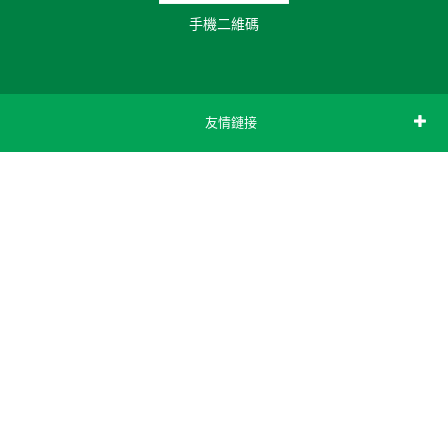
手機二維碼
友情鏈接