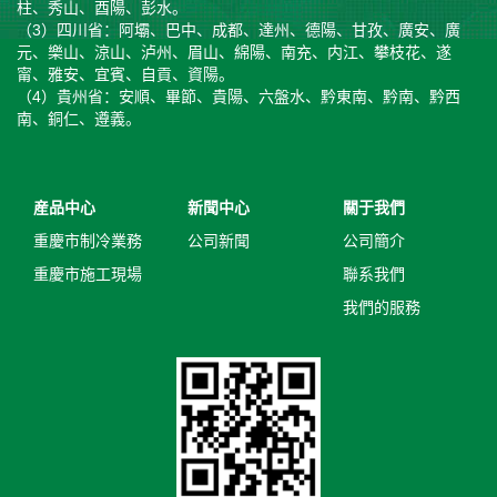
柱、秀山、酉陽、彭水。
（3）四川省：阿壩、巴中、成都、達州、德陽、甘孜、廣安、廣
元、樂山、涼山、泸州、眉山、綿陽、南充、内江、攀枝花、遂
甯、雅安、宜賓、自貢、資陽。
（4）貴州省：安順、畢節、貴陽、六盤水、黔東南、黔南、黔西
南、銅仁、遵義。
産品中心
新聞中心
關于我們
重慶市制冷業務
公司新聞
公司簡介
重慶市施工現場
聯系我們
我們的服務