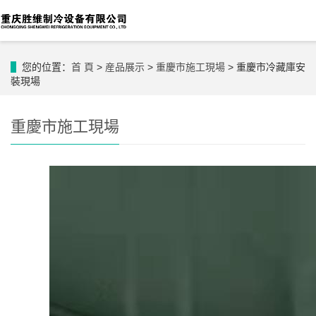
您的位置：
首 頁
>
産品展示
>
重慶市施工現場
> 重慶市冷藏庫安
裝現場
重慶市施工現場