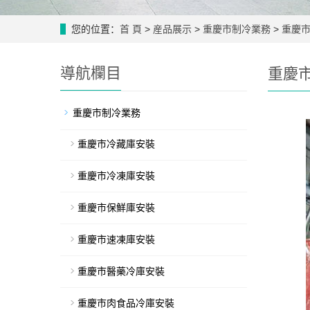
您的位置：
首 頁
>
産品展示
>
重慶市制冷業務
>
重慶
導航欄目
重慶
重慶市制冷業務
重慶市冷藏庫安裝
重慶市冷凍庫安裝
重慶市保鮮庫安裝
重慶市速凍庫安裝
重慶市醫藥冷庫安裝
重慶市肉食品冷庫安裝