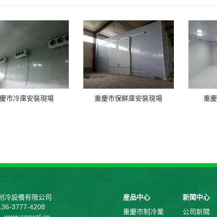
慶市冷庫安裝現場
重慶市保鮮庫安裝現場
重慶
制冷設備有限公司
産品中心
新聞中心
6-3777-4208
重慶市制冷業
公司新聞
ww.cqswzl.cn