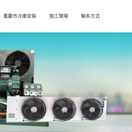
重慶市冷庫安裝
施工現場
聯系方式