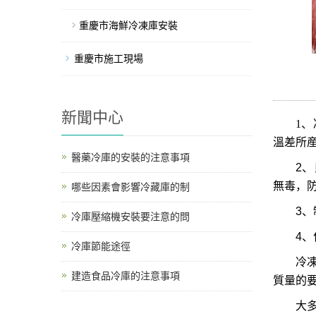
重慶市海鮮冷凍庫安裝
重慶市施工現場
新聞中心
1、
溫差所
醫藥冷庫的安裝的注意事項
2
、
無毒，
哪些因素會影響冷藏庫的制
3
、
冷庫壓縮機安裝要注意的問
4
、
冷庫節能途徑
冷
建造食品冷庫的注意事項
質量的
大