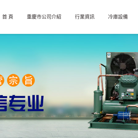
首 頁
重慶市公司介紹
行業資訊
冷庫設備