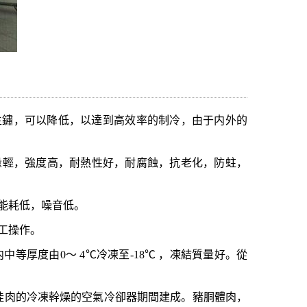
生鏽，可以降低，以達到高效率的制冷，由于内外的
量輕，強度高，耐熱性好，耐腐蝕，抗老化，防蛀，
能耗低，噪音低。
工操作。
内中等厚度由
0
～
4
℃冷凍至
-18
℃ ，凍結質量好。從
挂肉的冷凍幹燥的空氣冷卻器期間建成。豬胴體肉，