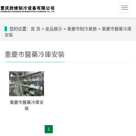
導
航
菜
單
您的位置：
首 頁
>
産品展示
>
重慶市制冷業務
>
重慶市醫藥冷庫
安裝
重慶市醫藥冷庫安裝
重慶市醫藥冷庫安
裝
1