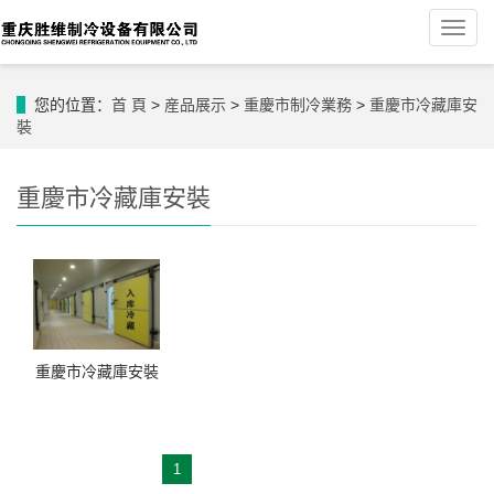
導
航
菜
單
您的位置：
首 頁
>
産品展示
>
重慶市制冷業務
>
重慶市冷藏庫安
裝
重慶市冷藏庫安裝
重慶市冷藏庫安裝
1