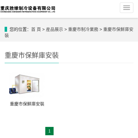
導
航
菜
單
您的位置：
首 頁
>
産品展示
>
重慶市制冷業務
>
重慶市保鮮庫安
裝
重慶市保鮮庫安裝
重慶市保鮮庫安裝
1