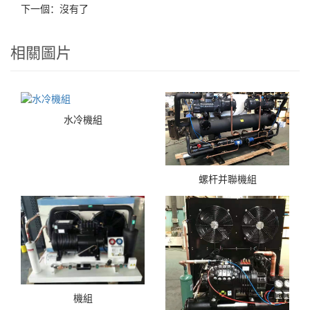
下一個：沒有了
相關圖片
水冷機組
螺杆并聯機組
機組