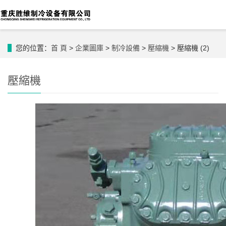
您的位置：
首 頁
>
企業圖庫
>
制冷設備
>
壓縮機
> 壓縮機 (2)
壓縮機